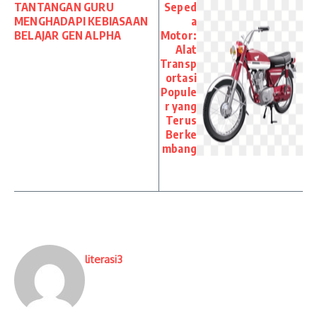
TANTANGAN GURU
Seped
MENGHADAPI KEBIASAAN
a
BELAJAR GEN ALPHA
Motor:
Alat
Transp
ortasi
Popule
r yang
Terus
Berke
mbang
literasi3