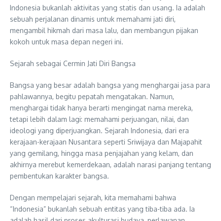
Indonesia bukanlah aktivitas yang statis dan usang. Ia adalah
sebuah perjalanan dinamis untuk memahami jati diri,
mengambil hikmah dari masa lalu, dan membangun pijakan
kokoh untuk masa depan negeri ini.
Sejarah sebagai Cermin Jati Diri Bangsa
Bangsa yang besar adalah bangsa yang menghargai jasa para
pahlawannya, begitu pepatah mengatakan. Namun,
menghargai tidak hanya berarti mengingat nama mereka,
tetapi lebih dalam lagi: memahami perjuangan, nilai, dan
ideologi yang diperjuangkan. Sejarah Indonesia, dari era
kerajaan-kerajaan Nusantara seperti Sriwijaya dan Majapahit
yang gemilang, hingga masa penjajahan yang kelam, dan
akhirnya merebut kemerdekaan, adalah narasi panjang tentang
pembentukan karakter bangsa.
Dengan mempelajari sejarah, kita memahami bahwa
“Indonesia” bukanlah sebuah entitas yang tiba-tiba ada. Ia
adalah hasil dari proses akulturasi budaya, perlawanan