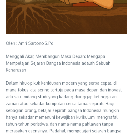
Oleh : Amri Sartono,S.Pd
Menggali Akar, Membangun Masa Depan: Mengapa
Mempelajari Sejarah Bangsa Indonesia adalah Sebuah
Keharusan
Dalam hiruk-pikuk kehidupan modern yang serba cepat, di
mana fokus kita sering tertuju pada masa depan dan inovasi,
ada satu bidang studi yang kadang dianggap ketinggalan
zaman atau sekadar kumpulan cerita lama: sejarah. Bagi
sebagian orang, belajar sejarah bangsa Indonesia mungkin
hanya sekadar memenuhi kewajiban kurikulum, menghafal
tahun-tahun peristiwa, dan nama-nama pahlawan tanpa
merasakan esensinya. Padahal, mempelajari sejarah bangsa