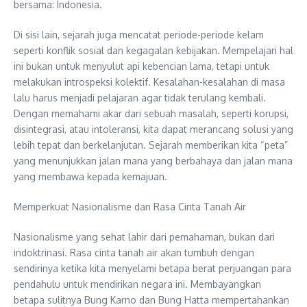
bersama: Indonesia.
Di sisi lain, sejarah juga mencatat periode-periode kelam
seperti konflik sosial dan kegagalan kebijakan. Mempelajari hal
ini bukan untuk menyulut api kebencian lama, tetapi untuk
melakukan introspeksi kolektif. Kesalahan-kesalahan di masa
lalu harus menjadi pelajaran agar tidak terulang kembali.
Dengan memahami akar dari sebuah masalah, seperti korupsi,
disintegrasi, atau intoleransi, kita dapat merancang solusi yang
lebih tepat dan berkelanjutan. Sejarah memberikan kita “peta”
yang menunjukkan jalan mana yang berbahaya dan jalan mana
yang membawa kepada kemajuan.
Memperkuat Nasionalisme dan Rasa Cinta Tanah Air
Nasionalisme yang sehat lahir dari pemahaman, bukan dari
indoktrinasi. Rasa cinta tanah air akan tumbuh dengan
sendirinya ketika kita menyelami betapa berat perjuangan para
pendahulu untuk mendirikan negara ini. Membayangkan
betapa sulitnya Bung Karno dan Bung Hatta mempertahankan