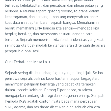
terhadap ketidakadilan, dan persatuan dari ribuan pulau yang
berbeda. Nilai-nilai seperti gotong royong, toleransi dalam
keberagaman, dan semangat pantang menyerah tertanam
kuat dalam setiap lembaran sejarah bangsa. Memahami ini
berarti memahami DNA bangsa kita sendiri—mengapa kita
berpikir, bersikap, dan merespons sesuatu dengan cara
tertentu. Sejarah memberikan kita fondasi identitas yang kuat,
sehingga kita tidak mudah kehilangan arah di tengah derasnya
pengaruh globalisasi.
Guru Terbaik dari Masa Lalu
Sejarah sering disebut sebagai guru yang paling bijak. Setiap
peristiwa sejarah, baik itu keberhasilan maupun kegagalan,
menyimpan pelajaran berharga yang dapat kita terapkan
dalam konteks kekinian. Perang Diponegoro, misalnya,
mengajarkan tentang strategi dan keteguhan prinsip. Sumpah
Pemuda 1928 adalah contoh nyata bagaimana perbedaan
suku, agama, dan ras dapat disatukan oleh sebuah cita-cita