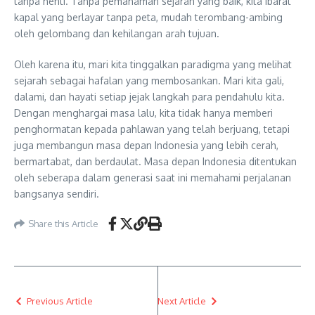
tanpa henti. Tanpa pemahaman sejarah yang baik, kita ibarat
kapal yang berlayar tanpa peta, mudah terombang-ambing
oleh gelombang dan kehilangan arah tujuan.
Oleh karena itu, mari kita tinggalkan paradigma yang melihat
sejarah sebagai hafalan yang membosankan. Mari kita gali,
dalami, dan hayati setiap jejak langkah para pendahulu kita.
Dengan menghargai masa lalu, kita tidak hanya memberi
penghormatan kepada pahlawan yang telah berjuang, tetapi
juga membangun masa depan Indonesia yang lebih cerah,
bermartabat, dan berdaulat. Masa depan Indonesia ditentukan
oleh seberapa dalam generasi saat ini memahami perjalanan
bangsanya sendiri.
Share this Article
Previous Article
Next Article