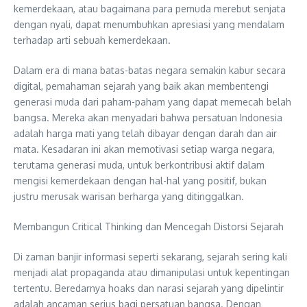
kemerdekaan, atau bagaimana para pemuda merebut senjata
dengan nyali, dapat menumbuhkan apresiasi yang mendalam
terhadap arti sebuah kemerdekaan.
Dalam era di mana batas-batas negara semakin kabur secara
digital, pemahaman sejarah yang baik akan membentengi
generasi muda dari paham-paham yang dapat memecah belah
bangsa. Mereka akan menyadari bahwa persatuan Indonesia
adalah harga mati yang telah dibayar dengan darah dan air
mata. Kesadaran ini akan memotivasi setiap warga negara,
terutama generasi muda, untuk berkontribusi aktif dalam
mengisi kemerdekaan dengan hal-hal yang positif, bukan
justru merusak warisan berharga yang ditinggalkan.
Membangun Critical Thinking dan Mencegah Distorsi Sejarah
Di zaman banjir informasi seperti sekarang, sejarah sering kali
menjadi alat propaganda atau dimanipulasi untuk kepentingan
tertentu. Beredarnya hoaks dan narasi sejarah yang dipelintir
adalah ancaman serius bagi persatuan bangsa. Dengan