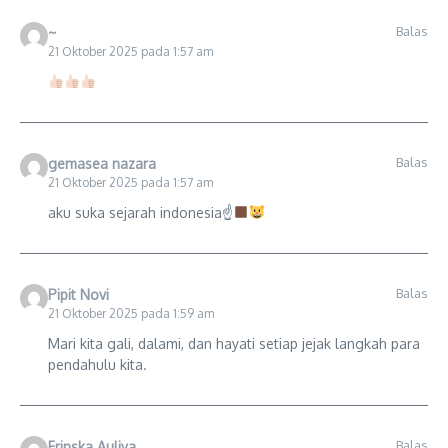
Balas
~
21 Oktober 2025 pada 1:57 am
Balas
gemasea nazara
21 Oktober 2025 pada 1:57 am
aku suka sejarah indonesia☝
Balas
Pipit Novi
21 Oktober 2025 pada 1:59 am
Mari kita gali, dalami, dan hayati setiap jejak langkah para
pendahulu kita.
Balas
Frinska Auliya